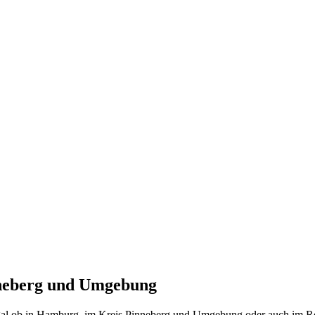
nneberg und Umgebung
 Egal ob in Hamburg, im Kreis Pinneberg und Umgebung oder auch im Re