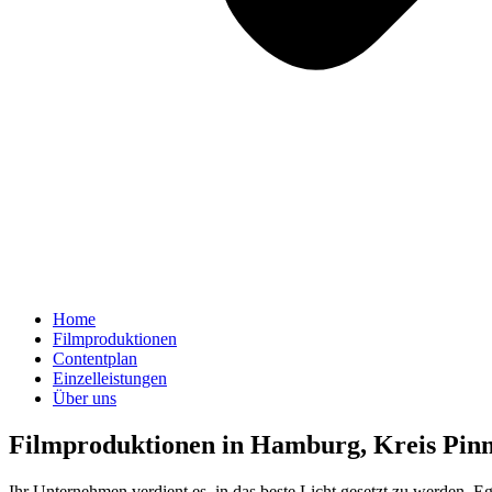
Home
Filmproduktionen
Contentplan
Einzelleistungen
Über uns
Filmproduktionen in Hamburg, Kreis Pi
Ihr Unternehmen verdient es, in das beste Licht gesetzt zu werden.